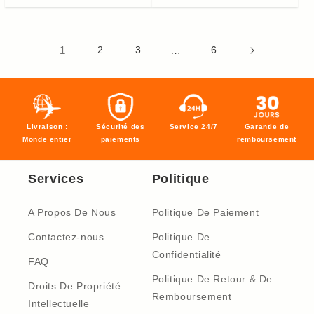
1
2
3
…
6
Livraison :
Sécurité des
Service 24/7
Garantie de
Monde entier
paiements
remboursement
Services
Politique
A Propos De Nous
Politique De Paiement
Contactez-nous
Politique De
Confidentialité
FAQ
Politique De Retour & De
Droits De Propriété
Remboursement
Intellectuelle