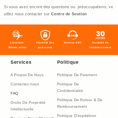
Si vous avez encore des questions ou préoccupations, ve
uillez nous contacter sur
Centre de Soutien
Livraison :
Sécurité des
Service 24/7
Garantie de
Monde entier
paiements
remboursement
Services
Politique
A Propos De Nous
Politique De Paiement
Contactez-nous
Politique De
Confidentialité
FAQ
Politique De Retour & De
Droits De Propriété
Remboursement
Intellectuelle
Politique D'expédition