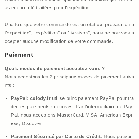
as encore été traitées pour l'expédition.
Une fois que votre commande est en état de "préparation à
l'expédition", "expédition" ou "livraison", nous ne pouvons a
ccepter aucune modification de votre commande.
Pa
ie
ment
Quels modes de paiement acceptez-vous ?
Nous acceptons les 2 principaux modes de paiement suiva
nts :
PayPal: colody.fr
utilise principalement PayPal pour tra
iter les paiements sécurisés. Par l'intermédiaire de Pay
Pal, nous acceptons MasterCard, VISA, American Expr
ess, Discover.
Paiement
S
écurisé par
C
arte de
C
rédit:
Nous pouvon