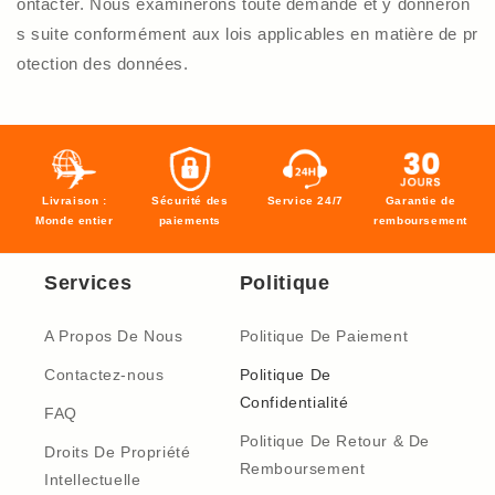
ontacter. Nous examinerons toute demande et y donneron
s suite conformément aux lois applicables en matière de pr
otection des données.
Livraison :
Sécurité des
Service 24/7
Garantie de
Monde entier
paiements
remboursement
Services
Politique
A Propos De Nous
Politique De Paiement
Contactez-nous
Politique De
Confidentialité
FAQ
Politique De Retour & De
Droits De Propriété
Remboursement
Intellectuelle