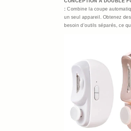
CONCEPTION À DOUBLE F
:
Combine la coupe automatiq
un seul appareil. Obtenez des 
besoin d’outils séparés, ce qu