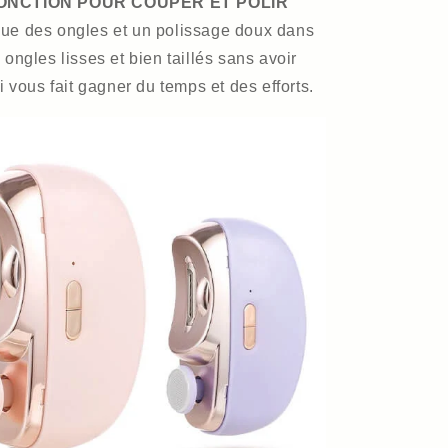
ONCTION POUR COUPER ET POLIR
ue des ongles et un polissage doux dans
ongles lisses et bien taillés sans avoir
i vous fait gagner du temps et des efforts.