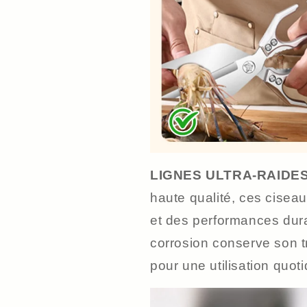
LIGNES ULTRA-RAIDE
haute qualité, ces cisea
et des performances dura
corrosion conserve son t
pour une utilisation quot