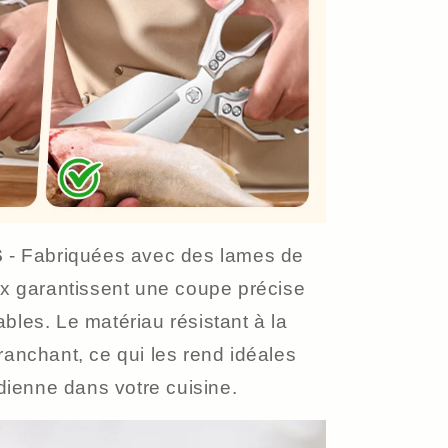
S
- Fabriquées avec des lames de
ux garantissent une coupe précise
bles. Le matériau résistant à la
ranchant, ce qui les rend idéales
idienne dans votre cuisine.