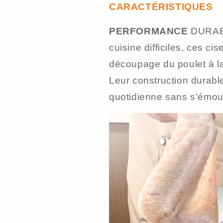
CARACTÉRISTIQUES
PERFORMANCE
DURABL
cuisine difficiles, ces ci
découpage du poulet à la
Leur construction durable
quotidienne sans s'émou