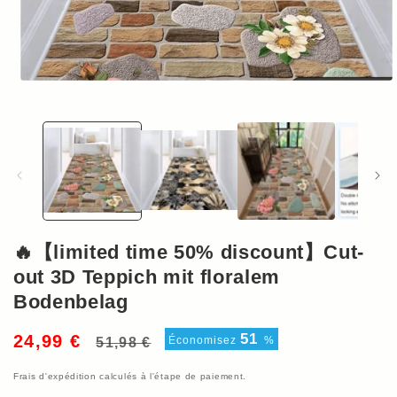
Ouvrir
le
média
1
dans
une
fenêtre
modale
🔥【limited time 50% discount】Cut-
out 3D Teppich mit floralem
Bodenbelag
Prix
Prix
51
24,99 €
Économisez
%
51,98 €
habituel
soldé
Frais d'expédition
calculés à l'étape de paiement.