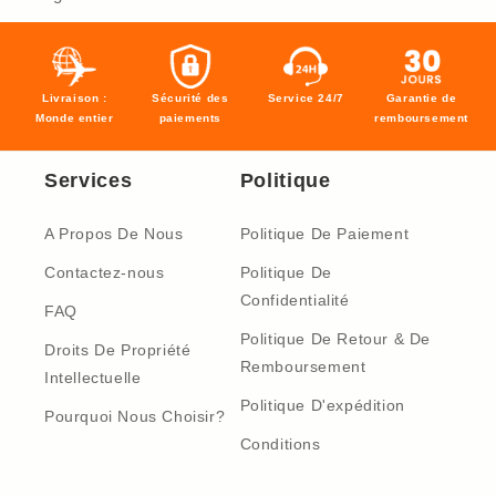
Livraison :
Sécurité des
Service 24/7
Garantie de
Monde entier
paiements
remboursement
Services
Politique
A Propos De Nous
Politique De Paiement
Contactez-nous
Politique De
Confidentialité
FAQ
Politique De Retour & De
Droits De Propriété
Remboursement
Intellectuelle
Politique D'expédition
Pourquoi Nous Choisir?
Conditions