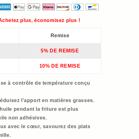
 Achetez plus, économisez plus !
Remise
5% DE REMISE
10% DE REMISE
use à contrôle de température conçu
réduisez l'apport en matières grasses.
uile pendant la friture est plus
uile non adhésives.
eux avec le cœur, savourez des plats
ille.