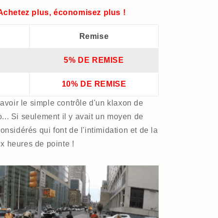
 Achetez plus, économisez plus !
Remise
5% DE REMISE
10% DE REMISE
avoir le simple contrôle d'un klaxon de
o... Si seulement il y avait un moyen de
nsidérés qui font de l'intimidation et de la
ux heures de pointe !