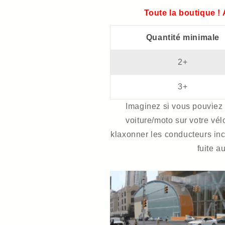
Toute la boutique !
Quantité minimale
2+
3+
Imaginez si vous pouviez 
voiture/moto sur votre vél
klaxonner les conducteurs inco
fuite a