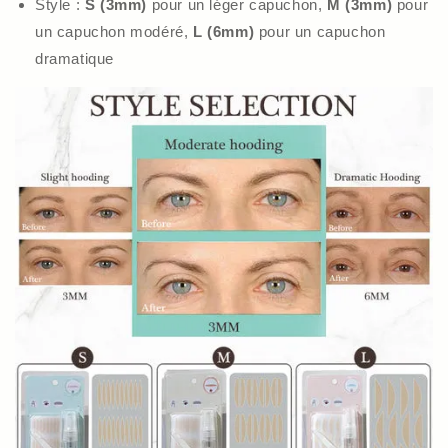
Style :
S (3mm)
pour un léger capuchon,
M (3mm)
pour
un capuchon modéré,
L (6mm)
pour un capuchon
dramatique