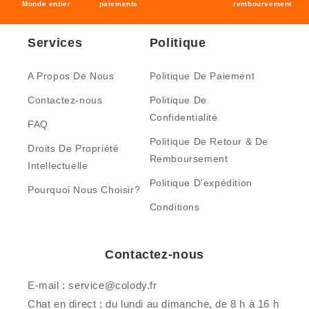
Monde entier
paiements
remboursement
Services
Politique
A Propos De Nous
Politique De Paiement
Contactez-nous
Politique De
Confidentialité
FAQ
Politique De Retour & De
Droits De Propriété
Remboursement
Intellectuelle
Politique D'expédition
Pourquoi Nous Choisir?
Conditions
Contactez-nous
E-mail : service@colody.fr
Chat en direct : du lundi au dimanche, de 8 h à 16 h