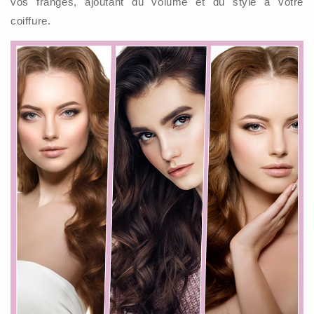
vos franges, ajoutant du volume et du style à votre
coiffure.