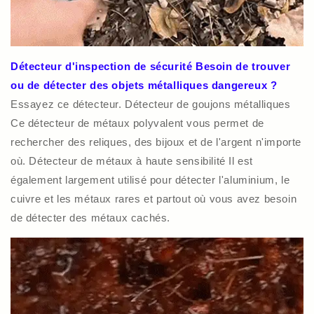
Détecteur d'inspection de sécurité Besoin de trouver
ou de détecter des objets métalliques dangereux ?
Essayez ce détecteur. Détecteur de goujons métalliques
Ce détecteur de métaux polyvalent vous permet de
rechercher des reliques, des bijoux et de l'argent n'importe
où. Détecteur de métaux à haute sensibilité Il est
également largement utilisé pour détecter l'aluminium, le
cuivre et les métaux rares et partout où vous avez besoin
de détecter des métaux cachés.