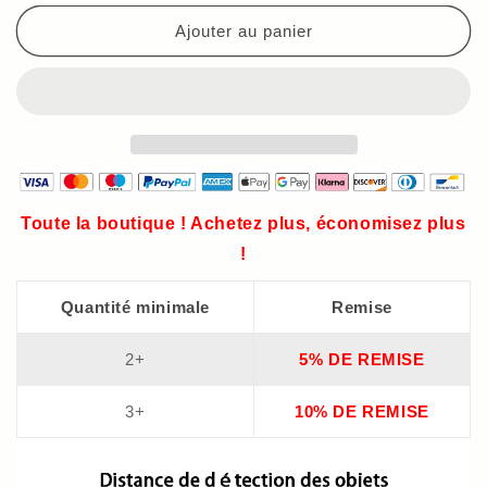
haute
haute
Ajouter au panier
sensibilité
sensibilité
Toute la boutique ! Achetez plus, économisez plus
!
Quantité minimale
Remise
2+
5% DE REMISE
3+
10% DE REMISE