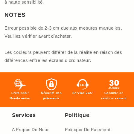
à haute sensibilité.
NOTES
Erreur possible de 2-3 cm due aux mesures manuelles.
Veuillez vérifier avant d'acheter.
Les couleurs peuvent différer de la réalité en raison des
différences entre les écrans d'ordinateur.
Livraison :
Sécurité des
Service 24/7
Garantie de
Monde entier
paiements
remboursement
Services
Politique
A Propos De Nous
Politique De Paiement