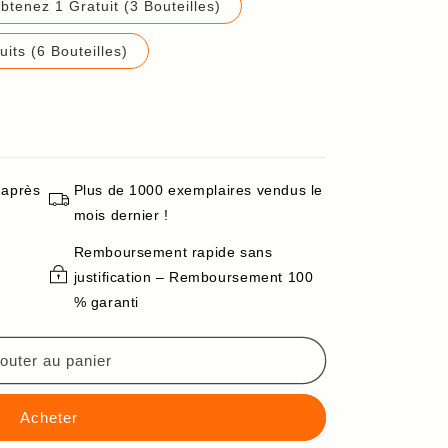
btenez 1 Gratuit (3 Bouteilles)
its (6 Bouteilles)
 après
Plus de 1000 exemplaires vendus le
mois dernier !
Remboursement rapide sans
justification – Remboursement 100
e
% garanti
outer au panier