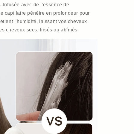
-
Infusée avec de l'essence de
me capillaire pénètre en profondeur pour
retient l'humidité, laissant vos cheveux
les cheveux secs, frisés ou abîmés.