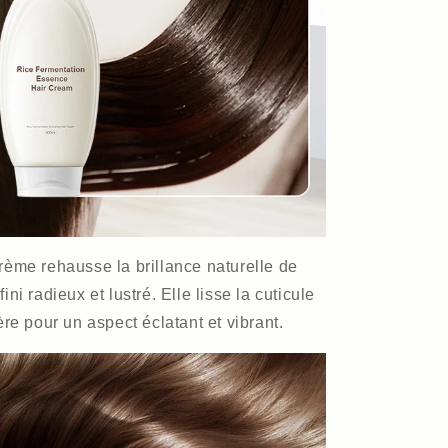
rème rehausse la brillance naturelle de
ni radieux et lustré. Elle lisse la cuticule
ère pour un aspect éclatant et vibrant.