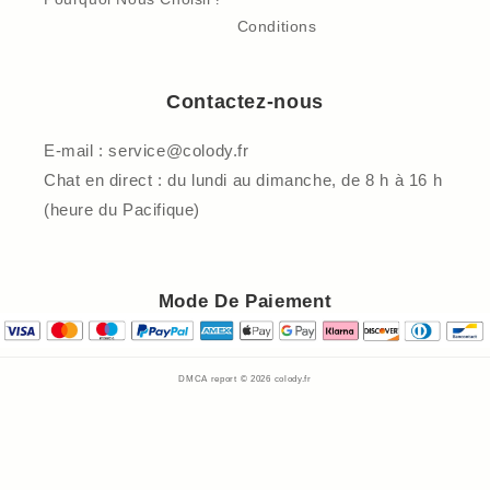
Conditions
Contactez-nous
E-mail : service@colody.fr
Chat en direct : du lundi au dimanche, de 8 h à 16 h
(heure du Pacifique)
Mode De Paiement
DMCA report © 2026
colody.fr