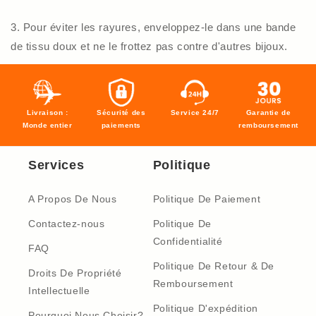
3. Pour éviter les rayures, enveloppez-le dans une bande
de tissu doux et ne le frottez pas contre d'autres bijoux.
Livraison :
Sécurité des
Service 24/7
Garantie de
Monde entier
paiements
remboursement
Services
Politique
A Propos De Nous
Politique De Paiement
Contactez-nous
Politique De
Confidentialité
FAQ
Politique De Retour & De
Droits De Propriété
Remboursement
Intellectuelle
Politique D'expédition
Pourquoi Nous Choisir?