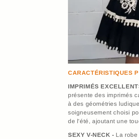
CARACTÉRISTIQUES P
IMPRIMÉS EXCELLENT
présente des imprimés cap
à des géométries ludiqu
soigneusement choisi pou
de l'été, ajoutant une to
SEXY V-NECK -
La robe 