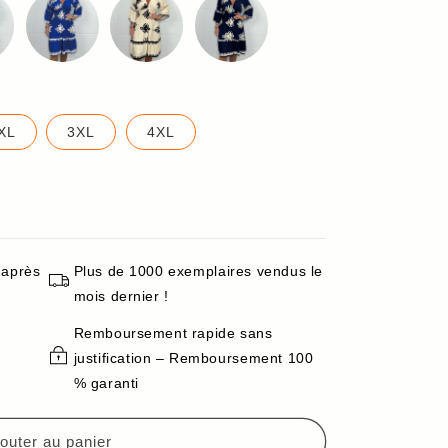
XL
3XL
4XL
 après
Plus de 1000 exemplaires vendus le
mois dernier !
Remboursement rapide sans
justification – Remboursement 100
% garanti
outer au panier