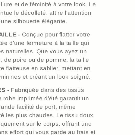
llure et de féminité à votre look. Le
ue le décolleté, attire l'attention
e une silhouette élégante.
ILLE -
Conçue pour flatter votre
tée d'une fermeture à la taille qui
es naturelles. Que vous ayez un
, de poire ou de pomme, la taille
te flatteuse en sablier, mettant en
minines et créant un look soigné.
S -
Fabriquée dans des tissus
re robe imprimée d'été garantit un
rande facilité de port, même
té les plus chaudes. Le tissu doux
iquement sur le corps, offrant une
s effort qui vous garde au frais et