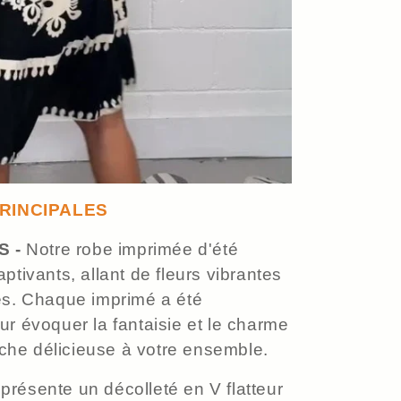
RINCIPALES
S -
Notre robe imprimée d'été
tivants, allant de fleurs vibrantes
es. Chaque imprimé a été
r évoquer la fantaisie et le charme
uche délicieuse à votre ensemble.
présente un décolleté en V flatteur