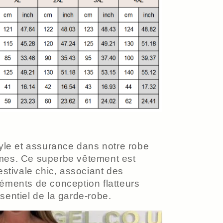
tyle et assurance dans notre robe
mes. Ce superbe vêtement est
estivale chic, associant des
éments de conception flatteurs
sentiel de la garde-robe.