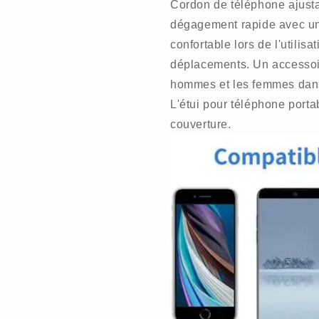
Cordon de téléphone ajust
dégagement rapide avec un
confortable lors de l'utilis
déplacements. Un accessoir
hommes et les femmes dans 
L'étui pour téléphone port
couverture.