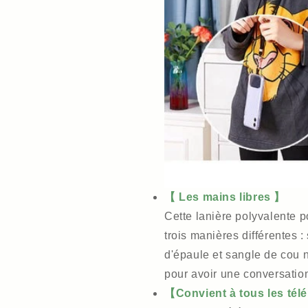
【 Les mains libres 】
Cette lanière polyvalente p
trois manières différentes 
d'épaule et sangle de cou 
pour avoir une conversatio
【Convient à tous les té