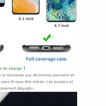
rt de charge 】
 et résistants aux déchirures prennent en
sans fil sans être retirés. Les boutons et
totalement dégagés..