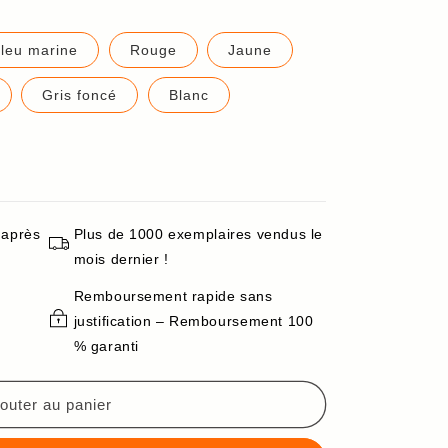
leu marine
Rouge
Jaune
Gris foncé
Blanc
 après
Plus de 1000 exemplaires vendus le
mois dernier !
Remboursement rapide sans
justification – Remboursement 100
% garanti
outer au panier