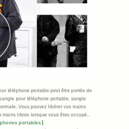
our téléphone portable peut être portée de
: sangle pour téléphone portable, sangle
normale. Vous pouvez libérer vos mains
n mains libres lorsque vous êtes occupé..
léphones portables】