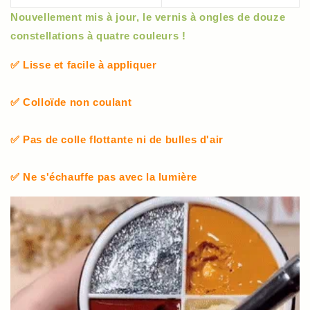
Nouvellement mis à jour, le vernis à ongles de douze
constellations à quatre couleurs !
✅ Lisse et facile à appliquer
✅ Colloïde non coulant
✅ Pas de colle flottante ni de bulles d'air
✅ Ne s'échauffe pas avec la lumière