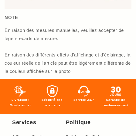
NOTE
En raison des mesures manuelles, veuillez accepter de
légers écarts de mesure.
En raison des différents effets d'affichage et d'éclairage, la
couleur réelle de l'article peut être légèrement différente de
la couleur affichée sur la photo.
Livraison :
Sécurité des
Service 24/7
Garantie de
Monde entier
paiements
remboursement
Services
Politique