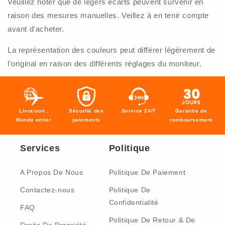
Veuillez noter que de légers écarts peuvent survenir en
raison des mesures manuelles. Veillez à en tenir compte
avant d'acheter.
La représentation des couleurs peut différer légèrement de
l'original en raison des différents réglages du moniteur.
Livraison :
Sécurité des
Service 24/7
Garantie de
Monde entier
paiements
remboursement
Services
Politique
A Propos De Nous
Politique De Paiement
Contactez-nous
Politique De
Confidentialité
FAQ
Politique De Retour & De