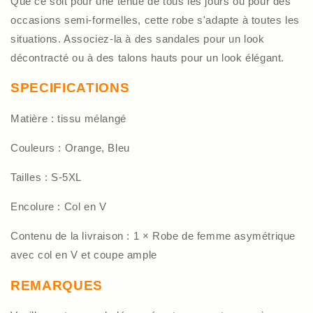
Que ce soit pour une tenue de tous les jours ou pour des
occasions semi-formelles, cette robe s'adapte à toutes les
situations. Associez-la à des sandales pour un look
décontracté ou à des talons hauts pour un look élégant.
SPECIFICATIONS
Matière : tissu mélangé
Couleurs : Orange, Bleu
Tailles : S-5XL
Encolure : Col en V
Contenu de la livraison : 1 × Robe de femme asymétrique
avec col en V et coupe ample
REMARQUES