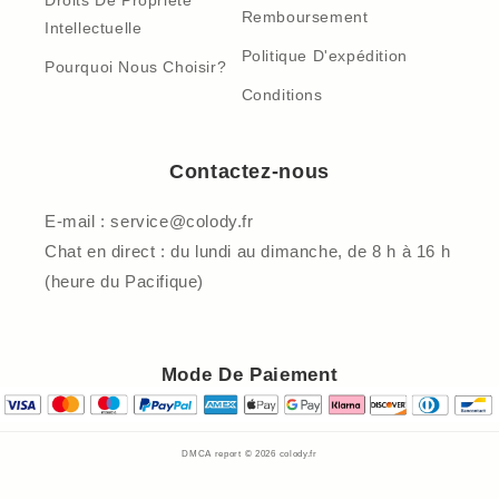
Droits De Propriété
Remboursement
Intellectuelle
Politique D'expédition
Pourquoi Nous Choisir?
Conditions
Contactez-nous
E-mail : service@colody.fr
Chat en direct : du lundi au dimanche, de 8 h à 16 h
(heure du Pacifique)
Mode De Paiement
DMCA report © 2026
colody.fr