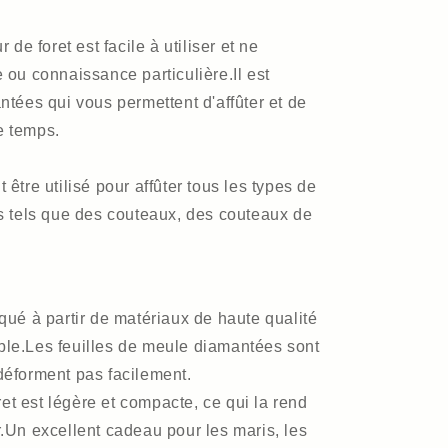
r de foret est facile à utiliser et ne
ou connaissance particulière.Il est
ées qui vous permettent d'affûter et de
 temps.
t être utilisé pour affûter tous les types de
ils tels que des couteaux, des couteaux de
riqué à partir de matériaux de haute qualité
able.Les feuilles de meule diamantées sont
 déforment pas facilement.
ret est légère et compacte, ce qui la rend
er.Un excellent cadeau pour les maris, les