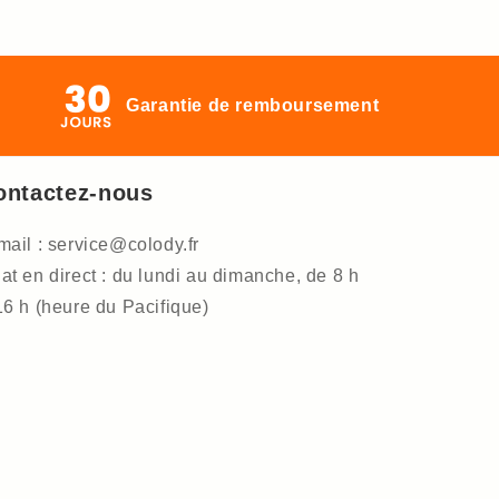
Garantie de remboursement
ontactez-nous
mail : service@colody.fr
at en direct : du lundi au dimanche, de 8 h
16 h (heure du Pacifique)