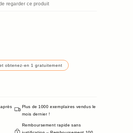
 de regarder ce produit
et obtenez-en 1 gratuitement
 après
Plus de 1000 exemplaires vendus le
mois dernier !
Remboursement rapide sans
justification – Remboursement 100