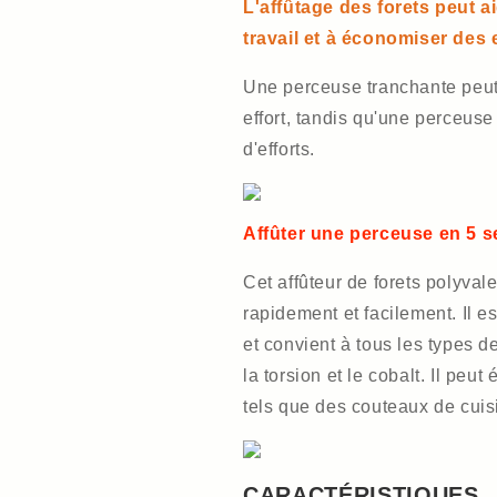
L'affûtage des forets peut ai
travail et à économiser des e
Une perceuse tranchante peut
effort, tandis qu'une perceus
d'efforts.
Affûter une perceuse en 5 
Cet affûteur de forets polyvalen
rapidement et facilement. Il e
et convient à tous les types de
la torsion et le cobalt. Il peut
tels que des couteaux de cuis
CARACTÉRISTIQUES