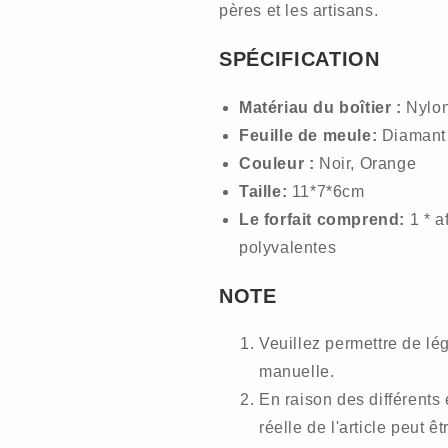
pères et les artisans.
SPÉCIFICATION
Matériau du boîtier :
Nylo
Feuille de meule:
Diamant
Couleur :
Noir, Orange
Taille:
11*7*6cm
Le forfait comprend:
1 * a
polyvalentes
NOTE
Veuillez permettre de l
manuelle.
En raison des différents 
réelle de l'article peut ê