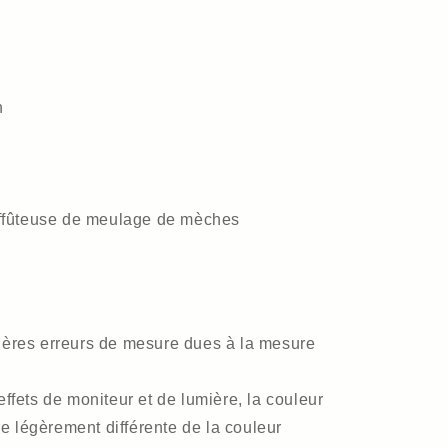
n
ffûteuse de meulage de mèches
égères erreurs de mesure dues à la mesure
effets de moniteur et de lumière, la couleur
tre légèrement différente de la couleur