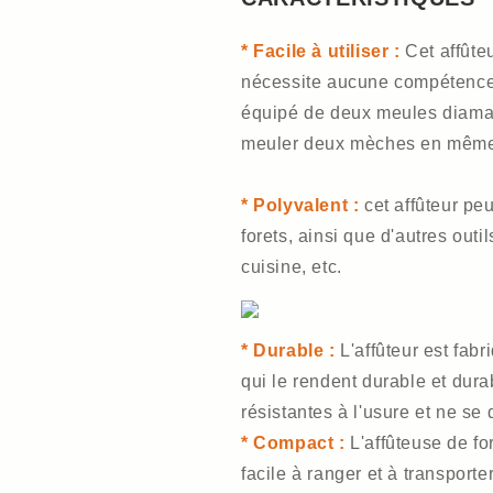
* Facile à utiliser :
Cet affûteu
nécessite aucune compétence 
équipé de deux meules diamant
meuler deux mèches en même
* Polyvalent :
cet affûteur peu
forets, ainsi que d'autres out
cuisine, etc.
* Durable :
L'affûteur est fab
qui le rendent durable et dur
résistantes à l'usure et ne se
* Compact :
L'affûteuse de fo
facile à ranger et à transport