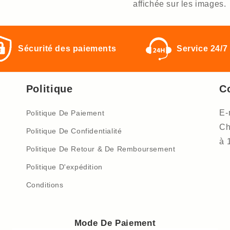
affichée sur les images.
Sécurité des paiements
Service 24/7
Politique
C
E-
Politique De Paiement
Ch
Politique De Confidentialité
à 
Politique De Retour & De Remboursement
Politique D'expédition
Conditions
Mode De Paiement