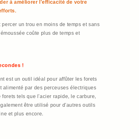
der à améliorer l'efficacité de votre
fforts.
 percer un trou en moins de temps et sans
e émoussée coûte plus de temps et
secondes !
t est un outil idéal pour affûter les forets
st alimenté par des perceuses électriques
 forets tels que l'acier rapide, le carbure,
 également être utilisé pour d'autres outils
ine et plus encore.